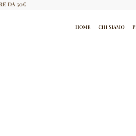
RE DA 50€
HOME
CHI SIAMO
P