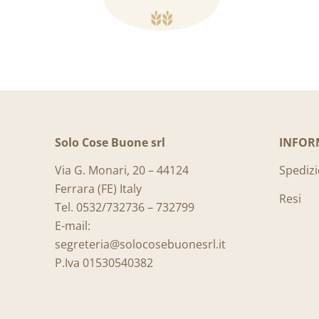
Solo Cose Buone srl
INFOR
Via G. Monari, 20 – 44124
Spedizi
Ferrara (FE) Italy
Resi
Tel. 0532/732736 – 732799
E-mail:
segreteria@solocosebuonesrl.it
P.Iva 01530540382